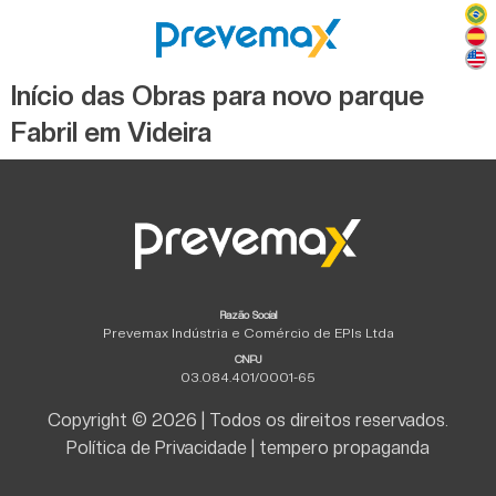
Início das Obras para novo parque
Fabril em Videira
Razão Social
Prevemax Indústria e Comércio de EPIs Ltda
CNPJ
03.084.401/0001-65
Copyright © 2026 | Todos os direitos reservados.
Política de Privacidade
|
tempero propaganda