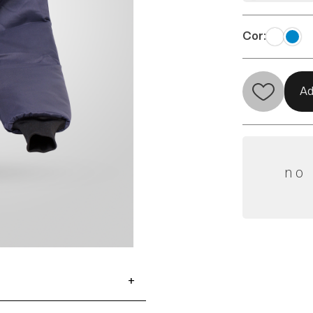
Cor:
Ad
no