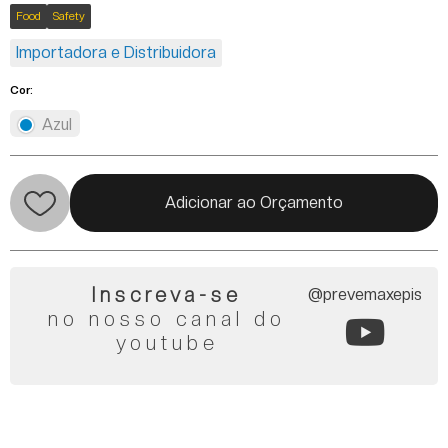
Food
Safety
Importadora e Distribuidora
Cor:
Azul
Adicionar ao Orçamento
Inscreva-se
@prevemaxepis
no nosso canal do
youtube