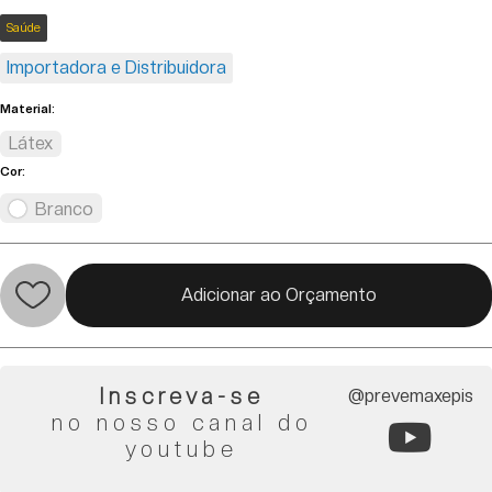
Saúde
Importadora e Distribuidora
Material:
Látex
Cor:
Branco
Adicionar ao Orçamento
Inscreva-se
@prevemaxepis
no nosso canal do
youtube