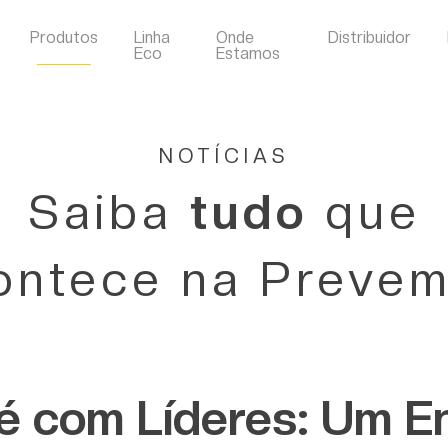
Produtos
Linha
Onde
Distribuidor
Eco
Estamos
NOTÍCIAS
Saiba
tudo
que
ontece na Prevem
é com Líderes: Um E