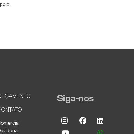
poio.
ORÇAMENTO
Siga-nos
CONTATO
Instagram
Facebook
Linkedin
omercial
uvidoria
Youtube
whatsapp