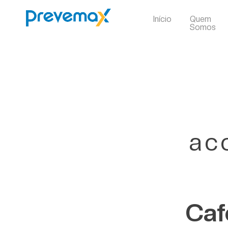
Início
Quem
Somos
ac
Caf