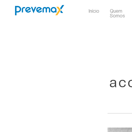
Início
Quem
Somos
ac