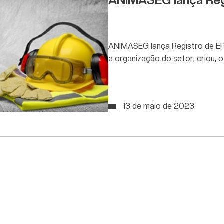
ANIMASEG lança Regi
ANIMASEG lança Registro de EP
a organização do setor, criou,
13 de maio de 2023