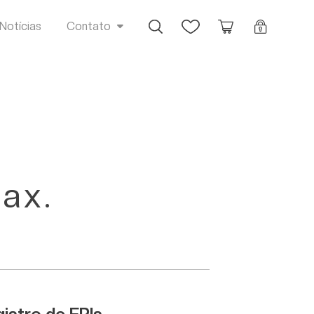
Busca
Favoritos
Orçamento
Login
Notícias
Contato
ax.