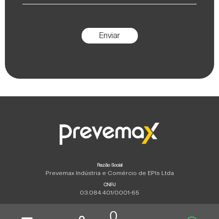
Enviar
Razão Social
Prevemax Indústria e Comércio de EPIs Ltda
CNPJ
03.084.401/0001-65
Copyright © 2026 | Todos los derechos reservados.
0