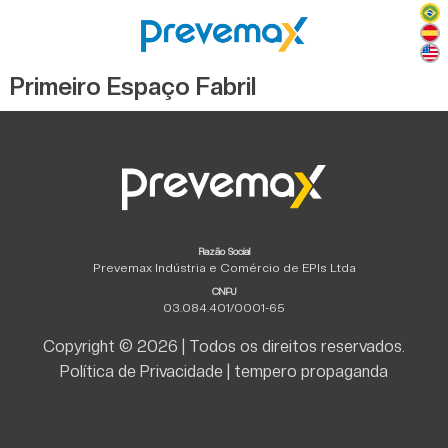
Primeiro Espaço Fabril
Razão Social
Prevemax Indústria e Comércio de EPIs Ltda
CNPJ
03.084.401/0001-65
Copyright © 2026 | Todos os direitos reservados.
Política de Privacidade
|
tempero propaganda