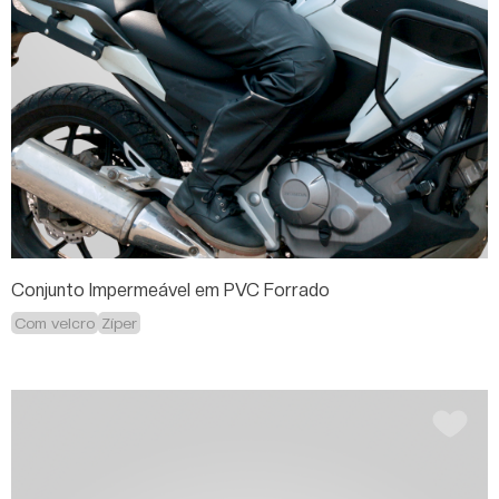
Conjunto Impermeável em PVC Forrado
Com velcro
Zíper