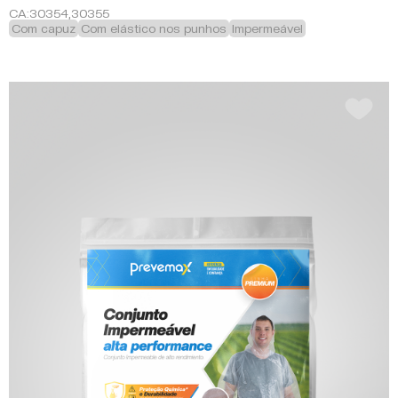
CA:
30354,30355
Com capuz
Com elástico nos punhos
Impermeável