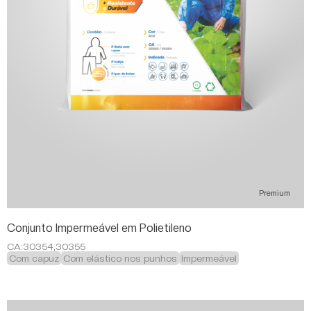
Premium
Conjunto Impermeável em Polietileno
CA:
30354,30355
Com capuz
Com elástico nos punhos
Impermeável