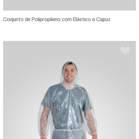
Conjunto de Polipropileno com Elástico e Capuz