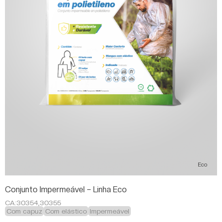
Eco
Conjunto Impermeável – Linha Eco
CA:
30354,30355
Com capuz
Com elástico
Impermeável