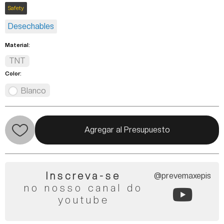
Safety
Desechables
Material:
TNT
Color:
Blanco
Agregar al Presupuesto
Inscreva-se
@prevemaxepis
no nosso canal do
youtube