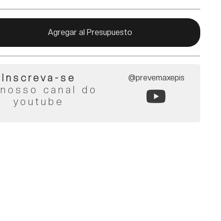
Agregar al Presupuesto
Inscreva-se
@prevemaxepis
 nosso canal do
youtube