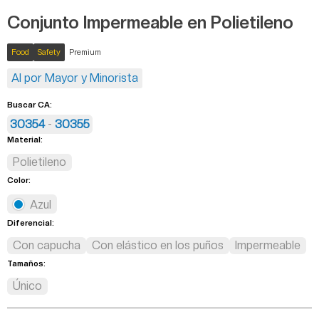
Conjunto Impermeable en Polietileno
Food
Safety
Premium
Al por Mayor y Minorista
Buscar CA:
30354
-
30355
Material:
Polietileno
Color:
Azul
Diferencial:
Con capucha
Con elástico en los puños
Impermeable
Tamaños:
Único