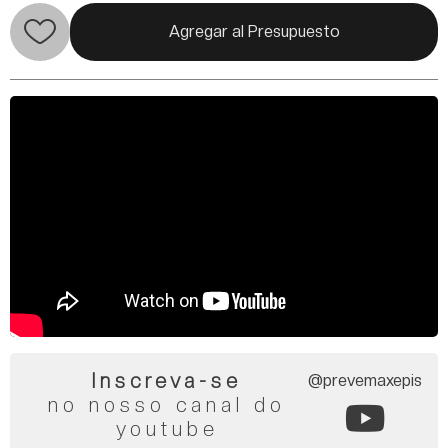
Agregar al Presupuesto
Inscreva-se
@prevemaxepis
no nosso canal do
youtube