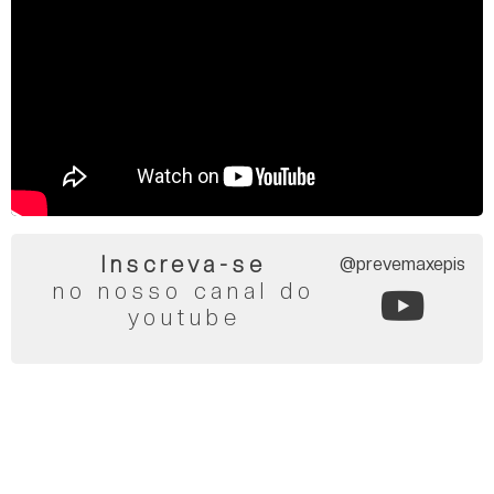
Inscreva-se
@prevemaxepis
no nosso canal do
youtube