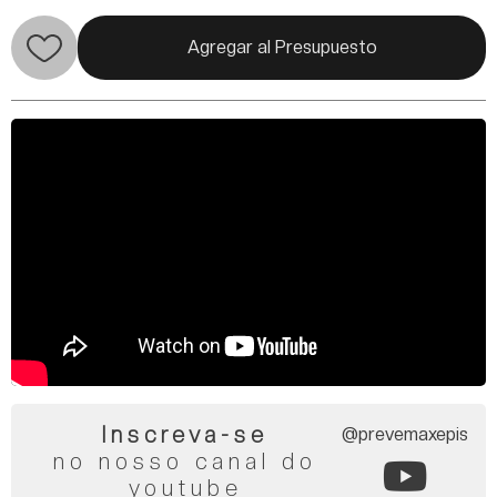
Agregar al Presupuesto
Inscreva-se
@prevemaxepis
no nosso canal do
youtube