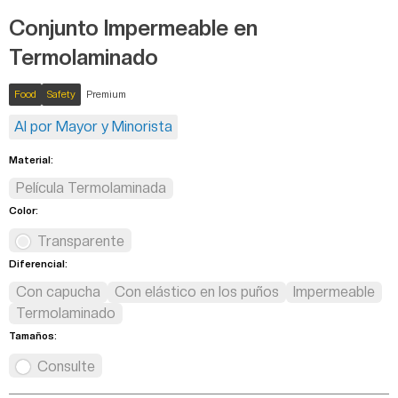
Conjunto Impermeable en
Termolaminado
Food
Safety
Premium
Al por Mayor y Minorista
Material:
Película Termolaminada
Color:
Transparente
Diferencial:
Con capucha
Con elástico en los puños
Impermeable
Termolaminado
Tamaños:
Consulte