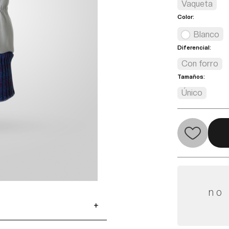
Vaqueta
Color:
Blanco
Diferencial:
Con forro
Tamaños:
Único
no