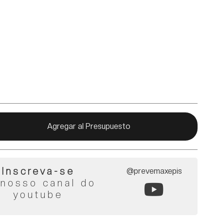
Agregar al Presupuesto
Inscreva-se
@prevemaxepis
 nosso canal do
youtube