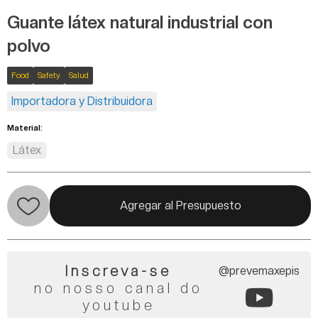
Guante látex natural industrial con
polvo
Food
Safety
Salud
Importadora y Distribuidora
Material:
Látex
Agregar al Presupuesto
Inscreva-se
@prevemaxepis
no nosso canal do
youtube