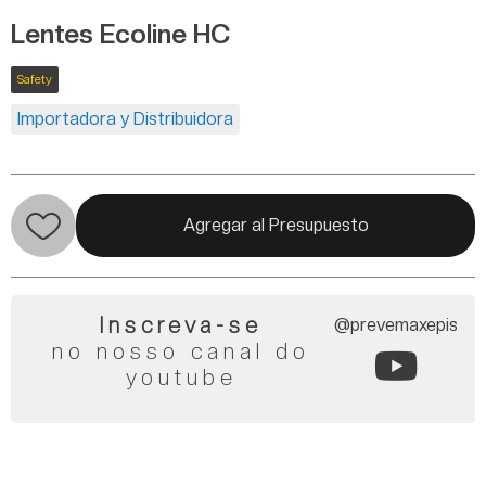
Lentes Ecoline HC
Safety
Importadora y Distribuidora
Agregar al Presupuesto
Inscreva-se
@prevemaxepis
no nosso canal do
youtube