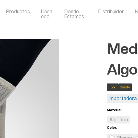
Productos
Línea
Donde
Distribuidor
N
eco
Estamos
Medi
Alg
Food
Safety
Importadora 
Material:
Algodón
Color: