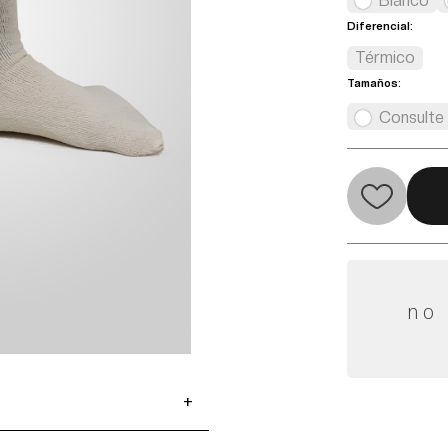
Blanco
Diferencial:
Térmico
Tamaños:
Consulte
no