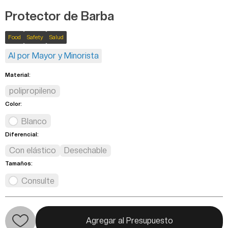
Protector de Barba
Food
Safety
Salud
Al por Mayor y Minorista
Material:
polipropileno
Color:
Blanco
Diferencial:
Con elástico
Desechable
Tamaños:
Consulte
Agregar al Presupuesto