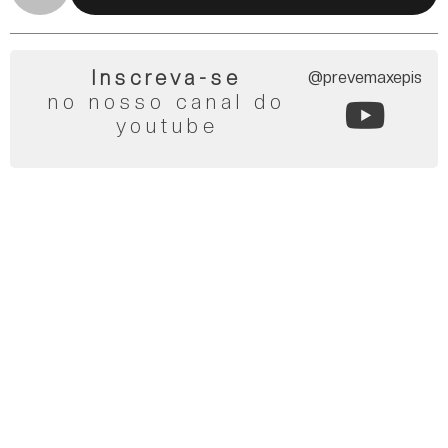
Inscreva-se
@prevemaxepis
no nosso canal do
youtube