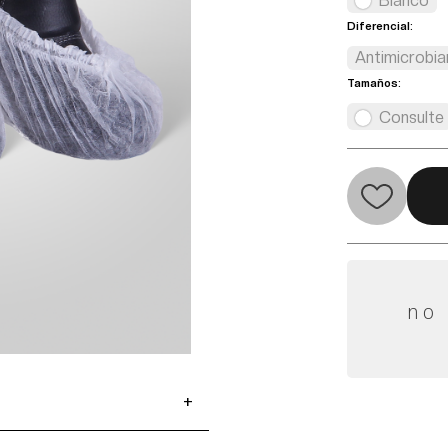
Blanco
Diferencial:
Antimicrobia
Tamaños:
Consulte
no