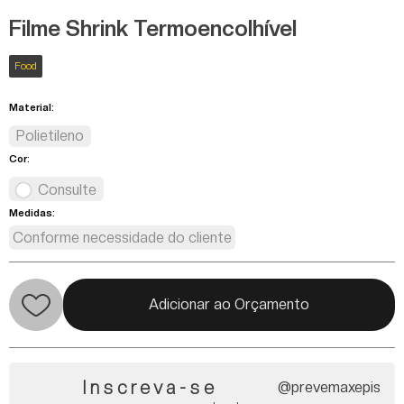
Filme Shrink Termoencolhível
Food
Material:
Polietileno
Cor:
Consulte
Medidas:
Conforme necessidade do cliente
Adicionar ao Orçamento
Inscreva-se
@prevemaxepis