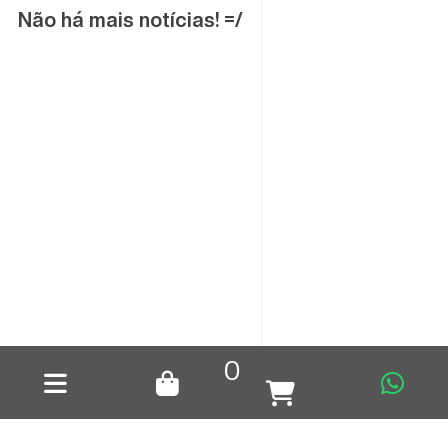
Não há mais notícias! =/
0