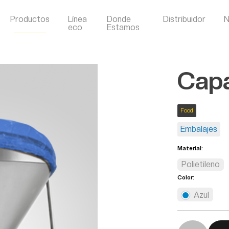
Productos
Línea
Donde
Distribuidor
N
eco
Estamos
Capa
Food
Embalajes
Material:
Polietileno
Color:
Azul