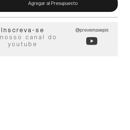
Agregar al Presupuesto
Inscreva-se
@prevemaxepis
 nosso canal do
youtube