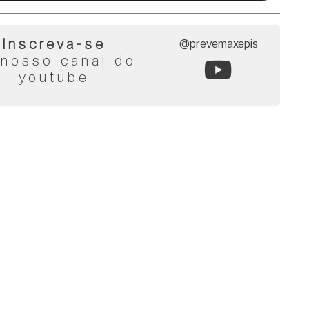
Inscreva-se
@prevemaxepis
 nosso canal do
youtube