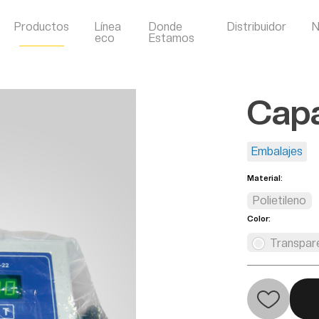
Productos
Línea
Donde
Distribuidor
N
eco
Estamos
Capa
Embalajes
Material:
Polietileno
Color:
Transpar