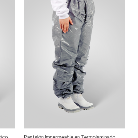
tico
Pantalón Impermeable en Termolaminado