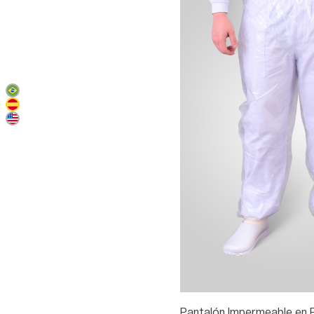
Pantalón Impermeable en P