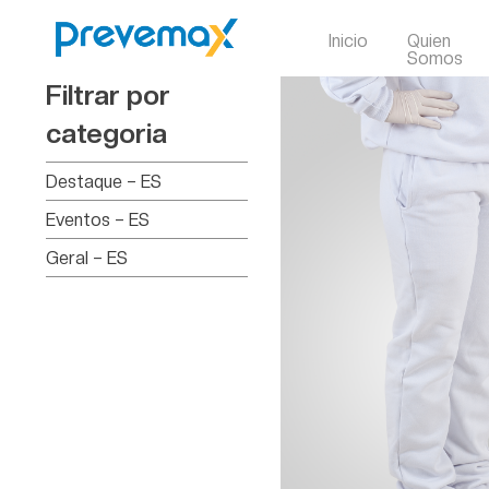
Inicio
Quien
Somos
Filtrar por
categoria
Destaque – ES
Eventos – ES
Geral – ES