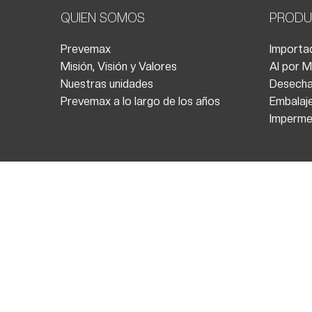
QUIEN SOMOS
PRODU
Prevemax
Importad
Misión, Visión y Valores
Al por M
Nuestras unidades
Desecha
Prevemax a lo largo de los años
Embalaj
Imperme